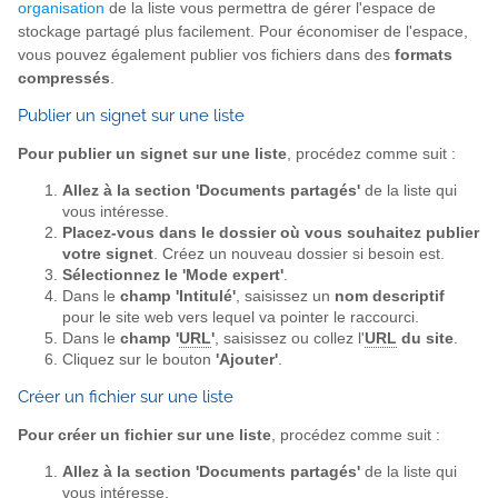
organisation
de la liste vous permettra de gérer l'espace de
stockage partagé plus facilement. Pour économiser de l'espace,
vous pouvez également publier vos fichiers dans des
formats
compressés
.
Publier un signet sur une liste
Pour publier un signet sur une liste
, procédez comme suit :
Allez à la section 'Documents partagés'
de la liste qui
vous intéresse.
Placez-vous dans le dossier où vous souhaitez publier
votre signet
. Créez un nouveau dossier si besoin est.
Sélectionnez le 'Mode expert'
.
Dans le
champ 'Intitulé'
, saisissez un
nom descriptif
pour le site web vers lequel va pointer le raccourci.
Dans le
champ '
URL
'
, saisissez ou collez l'
URL
du site
.
Cliquez sur le bouton
'Ajouter'
.
Créer un fichier sur une liste
Pour créer un fichier sur une liste
, procédez comme suit :
Allez à la section 'Documents partagés'
de la liste qui
vous intéresse.