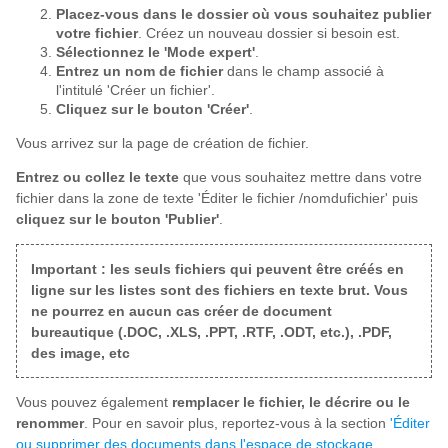
Placez-vous dans le dossier où vous souhaitez publier
votre fichier
. Créez un nouveau dossier si besoin est.
Sélectionnez le 'Mode expert'
.
Entrez un nom de fichier
dans le champ associé à
l'intitulé 'Créer un fichier'.
Cliquez sur le bouton 'Créer'
.
Vous arrivez sur la page de création de fichier.
Entrez ou collez le texte
que vous souhaitez mettre dans votre
fichier dans la zone de texte 'Éditer le fichier /nomdufichier' puis
cliquez sur le bouton 'Publier'
.
Important : les seuls fichiers qui peuvent être créés en
ligne sur les listes sont des fichiers en texte brut. Vous
ne pourrez en aucun cas créer de document
bureautique (.DOC, .XLS, .PPT, .RTF, .ODT, etc.), .PDF,
des image, etc
Vous pouvez également
remplacer le fichier, le décrire ou le
renommer
. Pour en savoir plus, reportez-vous à la section
'Éditer
ou supprimer des documents dans l'espace de stockage