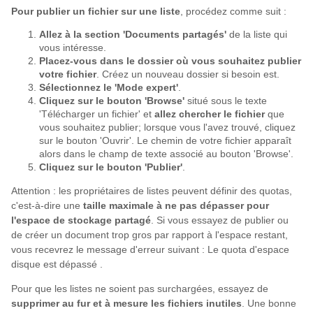
Pour publier un fichier sur une liste
, procédez comme suit :
Allez à la section 'Documents partagés'
de la liste qui
vous intéresse.
Placez-vous dans le dossier où vous souhaitez publier
votre fichier
. Créez un nouveau dossier si besoin est.
Sélectionnez le 'Mode expert'
.
Cliquez sur le bouton 'Browse'
situé sous le texte
'Télécharger un fichier' et
allez chercher le fichier
que
vous souhaitez publier; lorsque vous l'avez trouvé, cliquez
sur le bouton 'Ouvrir'. Le chemin de votre fichier apparaît
alors dans le champ de texte associé au bouton 'Browse'.
Cliquez sur le bouton 'Publier'
.
Attention : les propriétaires de listes peuvent définir des quotas,
c'est-à-dire une
taille maximale à ne pas dépasser pour
l'espace de stockage partagé
. Si vous essayez de publier ou
de créer un document trop gros par rapport à l'espace restant,
vous recevrez le message d'erreur suivant : Le quota d'espace
disque est dépassé .
Pour que les listes ne soient pas surchargées, essayez de
supprimer au fur et à mesure les fichiers inutiles
. Une bonne