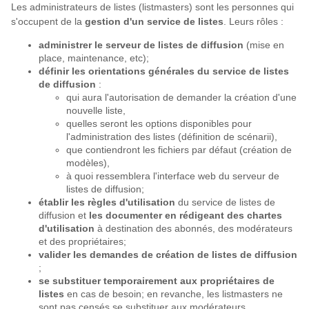
Les administrateurs de listes (listmasters) sont les personnes qui
s'occupent de la
gestion d'un service de listes
. Leurs rôles :
administrer le serveur de listes de diffusion
(mise en
place, maintenance, etc);
définir les orientations générales du service de listes
de diffusion
:
qui aura l'autorisation de demander la création d'une
nouvelle liste,
quelles seront les options disponibles pour
l'administration des listes (définition de scénarii),
que contiendront les fichiers par défaut (création de
modèles),
à quoi ressemblera l'interface web du serveur de
listes de diffusion;
établir les règles d'utilisation
du service de listes de
diffusion et
les documenter en rédigeant des chartes
d'utilisation
à destination des abonnés, des modérateurs
et des propriétaires;
valider les demandes de création de listes de diffusion
;
se substituer temporairement aux propriétaires de
listes
en cas de besoin; en revanche, les listmasters ne
sont pas censés se substituer aux modérateurs.